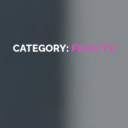
CATEGORY:
FILM/TV