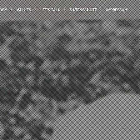
TORY
VALUES
LET’S TALK
DATENSCHUTZ
IMPRESSUM