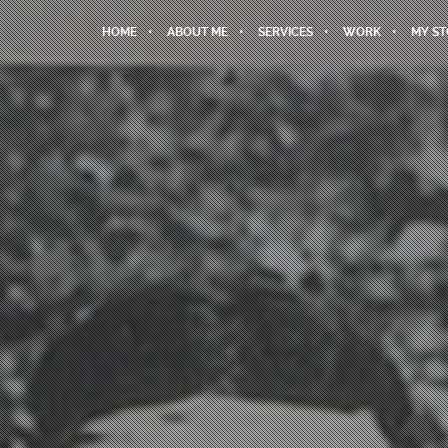
HOME
ABOUT ME
SERVICES
WORK
MY S