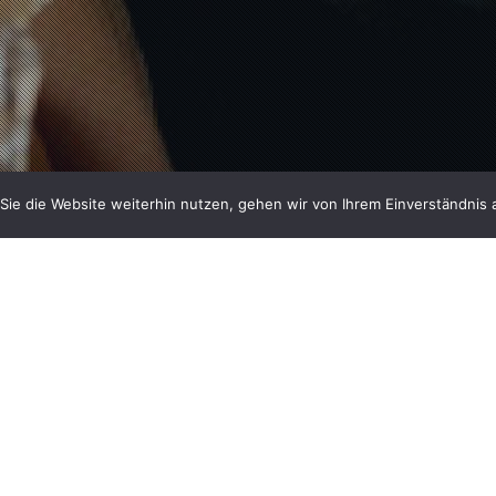
ie die Website weiterhin nutzen, gehen wir von Ihrem Einverständnis 
 MARIA SCHRADER