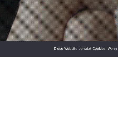
Diese Website benutzt Cookies. Wenn S
FÜR GALORE: