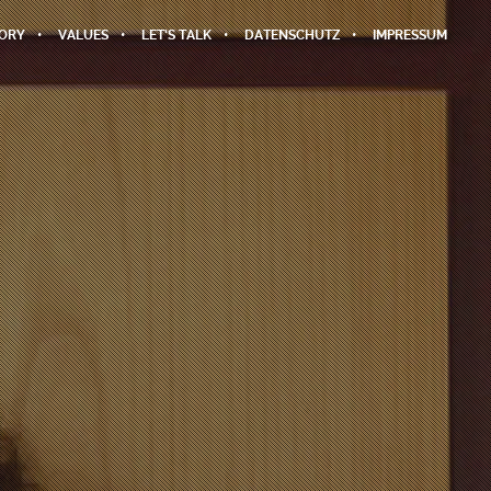
TORY
VALUES
LET’S TALK
DATENSCHUTZ
IMPRESSUM