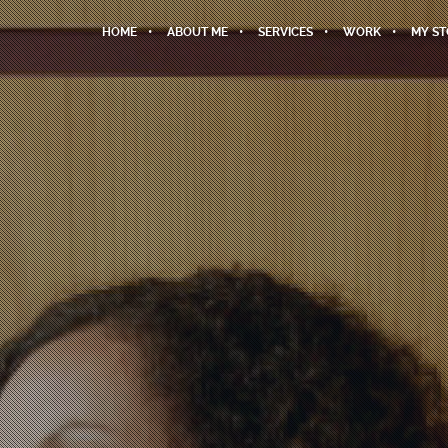
HOME
ABOUT ME
SERVICES
WORK
MY S